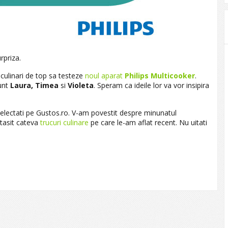
rpriza.
i culinari de top sa testeze
noul aparat
Philips Multicooker
.
sunt
Laura, Timea
si
Violeta
. Speram ca ideile lor va vor insipira
 delectati pe Gustos.ro. V-am povestit despre minunatul
tasit cateva
trucuri culinare
pe care le-am aflat recent. Nu uitati