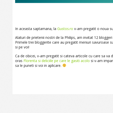
In aceasta saptamana, la
Gustos.ro
v-am pregatit o noua su
Alaturi de prietenii nostri de la Philips, am invitat 12 blogger
Primele trei bloggerite care au pregatit meniuri savuroase 
si pe voi!
Ca de obicei, v-am pregatit si cateva articole cu care sa va
oras
Florenta si deliciile pe care le gasiti acolo
si v-am impar
sa le puneti si voi in aplicare.