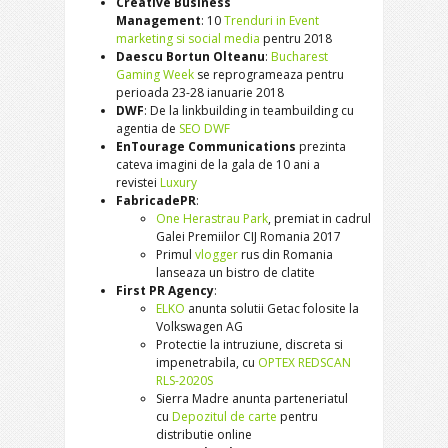
Creative Business
Management
: 10
Trenduri in Event
marketing si social media
pentru 2018
Daescu Bortun Olteanu
:
Bucharest
Gaming Week
se reprogrameaza pentru
perioada 23-28 ianuarie 2018
DWF
: De la linkbuilding in teambuilding cu
agentia de
SEO DWF
EnTourage Communications
prezinta
cateva imagini de la gala de 10 ani a
revistei
Luxury
FabricadePR
:
One Herastrau Park
, premiat in cadrul
Galei Premiilor CIJ Romania 2017
Primul
vlogger
rus din Romania
lanseaza un bistro de clatite
First PR Agency
:
ELKO
anunta solutii Getac folosite la
Volkswagen AG
Protectie la intruziune, discreta si
impenetrabila, cu
OPTEX REDSCAN
RLS-2020S
Sierra Madre anunta parteneriatul
cu
Depozitul de carte
pentru
distributie online