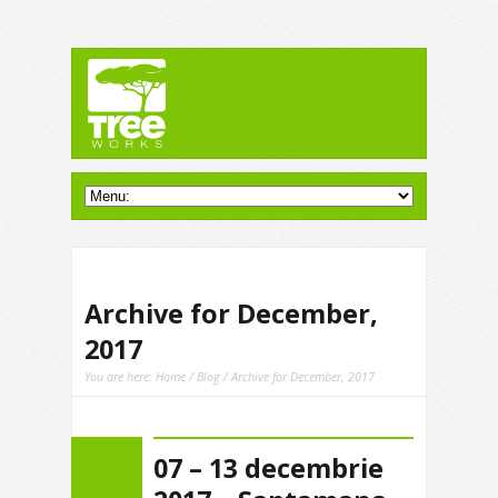
Archive for December,
2017
You are here:
Home
/
Blog
/ Archive for December, 2017
07 – 13 decembrie