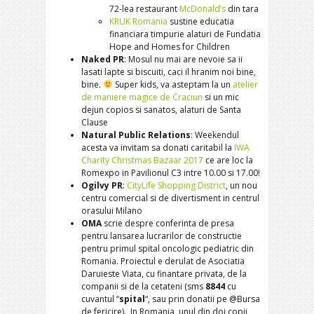
72-lea restaurant
McDonald’s
din tara
KRUK Romania
sustine educatia
financiara timpurie alaturi de Fundatia
Hope and Homes for Children
Naked PR
: Mosul nu mai are nevoie sa ii
lasati lapte si biscuiti, caci il hranim noi bine,
bine.
Super kids, va asteptam la un
atelier
de maniere magice de Craciun
si un mic
dejun copios si sanatos, alaturi de Santa
Clause
Natural Public Relations
: Weekendul
acesta va invitam sa donati caritabil la
IWA
Charity Christmas Bazaar 2017
ce are loc la
Romexpo in Pavilionul C3 intre 10.00 si 17.00!
Ogilvy PR
:
CityLife Shopping District
, un nou
centru comercial si de divertisment in centrul
orasului Milano
OMA
scrie despre conferinta de presa
pentru lansarea lucrarilor de constructie
pentru primul spital oncologic pediatric din
Romania. Proiectul e derulat de Asociatia
Daruieste Viata, cu finantare privata, de la
companii si de la cetateni (sms
8844
cu
cuvantul “
spital
“, sau prin donatii pe @Bursa
de fericire). In Romania, unul din doi copii