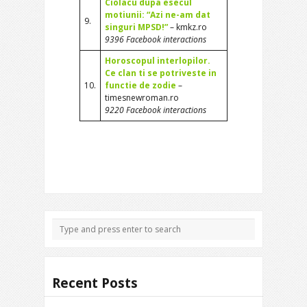
Ciolacu dupa esecul
motiunii: “Azi ne-am dat
9.
singuri MPSD!”
– kmkz.ro
9396 Facebook interactions
Horoscopul interlopilor.
Ce clan ti se potriveste in
10.
functie de zodie
–
timesnewroman.ro
9220 Facebook interactions
Recent Posts