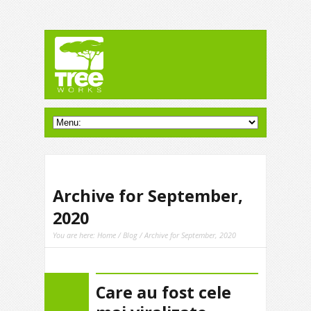
Archive for September,
2020
You are here:
Home
/
Blog
/ Archive for September, 2020
Care au fost cele