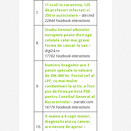
11 scoli in carantina, 125
de profesori infectati si
7.
250 in autoizolare
– stiri.md
22844 Facebook interactions
Studiu Veninul albinelor
europene poate distruge
celulele celei mai grave
8.
forme de cancer la san
–
digi24.ro
17782 Facebook interactions
Dumitru Dragomir are 3
pensii speciale in valoare
de 206.400 lei. Fostul sef al
LPF, cu mai multe
9.
condamnari la activ, a fost
pus de Firea pe lista PSD
pentru Consiliul General al
Bucurestiului
– ziaristii.com
16176 Facebook interactions
O mama a 8 copii minori,
diagnosticata cu cancer,
10.
are nevoie de ajutor
–