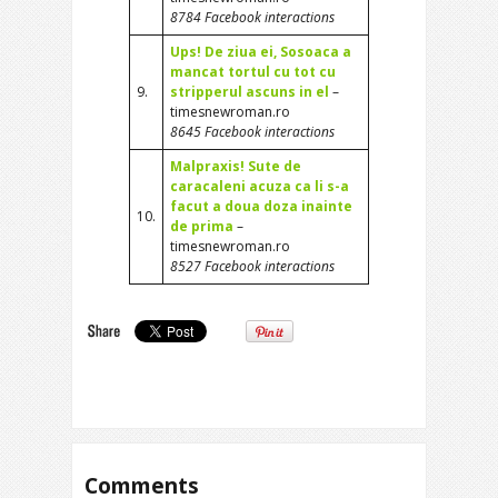
8784 Facebook interactions
Ups! De ziua ei, Sosoaca a
mancat tortul cu tot cu
9.
stripperul ascuns in el
–
timesnewroman.ro
8645 Facebook interactions
Malpraxis! Sute de
caracaleni acuza ca li s-a
facut a doua doza inainte
10.
de prima
–
timesnewroman.ro
8527 Facebook interactions
Comments