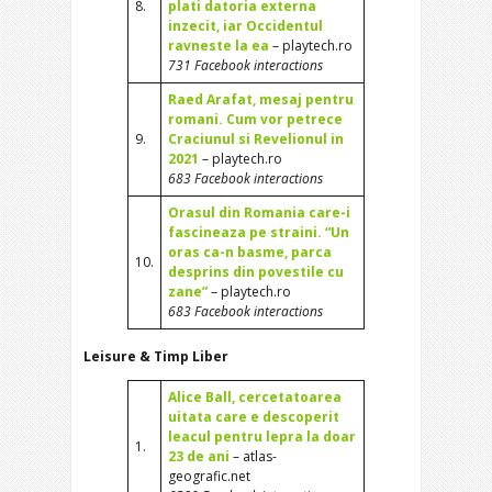
8.
plati datoria externa
inzecit, iar Occidentul
ravneste la ea
– playtech.ro
731 Facebook interactions
Raed Arafat, mesaj pentru
romani. Cum vor petrece
9.
Craciunul si Revelionul in
2021
– playtech.ro
683 Facebook interactions
Orasul din Romania care-i
fascineaza pe straini. “Un
oras ca-n basme, parca
10.
desprins din povestile cu
zane”
– playtech.ro
683 Facebook interactions
Leisure & Timp Liber
Alice Ball, cercetatoarea
uitata care e descoperit
leacul pentru lepra la doar
1.
23 de ani
– atlas-
geografic.net