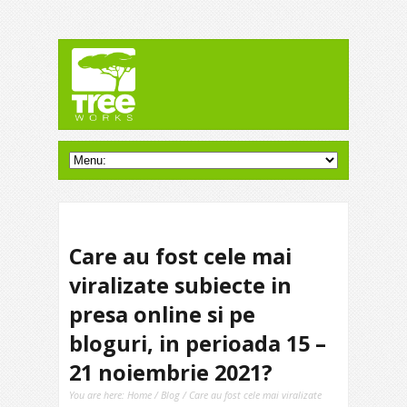
Care au fost cele mai
viralizate subiecte in
presa online si pe
bloguri, in perioada 15 –
21 noiembrie 2021?
You are here:
Home
/
Blog
/ Care au fost cele mai viralizate