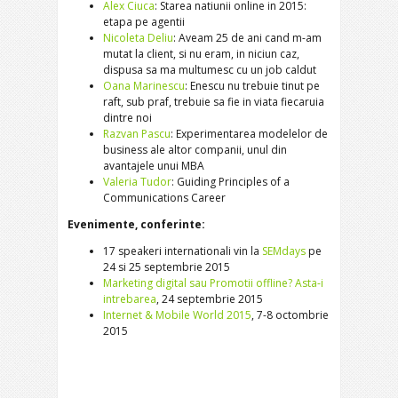
Alex Ciuca
: Starea natiunii online in 2015:
etapa pe agentii
Nicoleta Deliu
: Aveam 25 de ani cand m-am
mutat la client, si nu eram, in niciun caz,
dispusa sa ma multumesc cu un job caldut
Oana Marinescu
: Enescu nu trebuie tinut pe
raft, sub praf, trebuie sa fie in viata fiecaruia
dintre noi
Razvan Pascu
: Experimentarea modelelor de
business ale altor companii, unul din
avantajele unui MBA
Valeria Tudor
: Guiding Principles of a
Communications Career
Evenimente, conferinte:
17 speakeri internationali vin la
SEMdays
pe
24 si 25 septembrie 2015
Marketing digital sau Promotii offline? Asta-i
intrebarea
, 24 septembrie 2015
Internet & Mobile World 2015
, 7-8 octombrie
2015