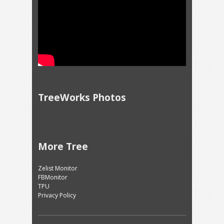
TreeWorks Photos
More Tree
Zelist Monitor
FBMonitor
TPU
Privacy Policy