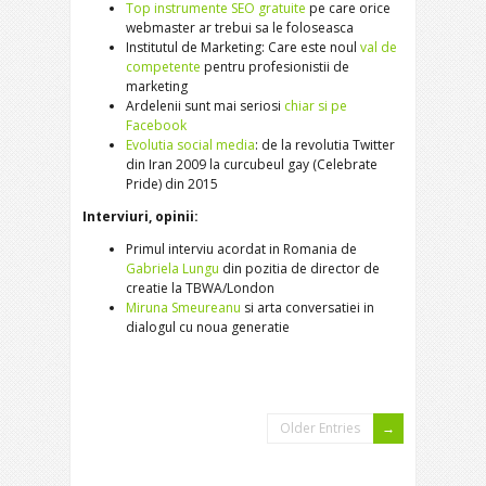
Top instrumente SEO gratuite
pe care orice
webmaster ar trebui sa le foloseasca
Institutul de Marketing: Care este noul
val de
competente
pentru profesionistii de
marketing
Ardelenii sunt mai seriosi
chiar si pe
Facebook
Evolutia social media
: de la revolutia Twitter
din Iran 2009 la curcubeul gay (Celebrate
Pride) din 2015
Interviuri, opinii:
Primul interviu acordat in Romania de
Gabriela Lungu
din pozitia de director de
creatie la TBWA/London
Miruna Smeureanu
si arta conversatiei in
dialogul cu noua generatie
Older Entries