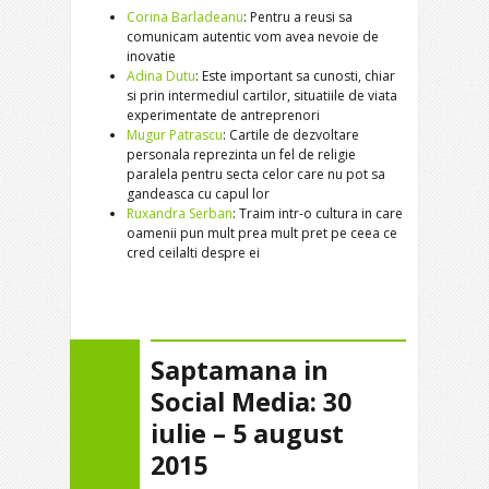
Corina Barladeanu
: Pentru a reusi sa
comunicam autentic vom avea nevoie de
inovatie
Adina Dutu
: Este important sa cunosti, chiar
si prin intermediul cartilor, situatiile de viata
experimentate de antreprenori
Mugur Patrascu
: Cartile de dezvoltare
personala reprezinta un fel de religie
paralela pentru secta celor care nu pot sa
gandeasca cu capul lor
Ruxandra Serban
: Traim intr-o cultura in care
oamenii pun mult prea mult pret pe ceea ce
cred ceilalti despre ei
Saptamana in
Social Media: 30
iulie – 5 august
2015