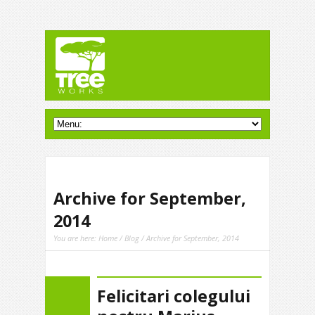
Archive for September,
2014
You are here:
Home
/
Blog
/ Archive for September, 2014
Felicitari colegului