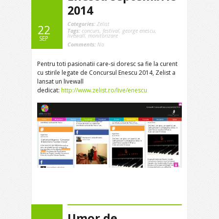
2014
Categories:
Zelist
22
Tags:
concurs
,
festival
,
george enescu
,
livewall
,
monitorizare
SEP
Comments:
No
Pentru toti pasionatii care-si doresc sa fie la curent
cu stirile legate de Concursul Enescu 2014, Zelist a
lansat un livewall
dedicat:
http://www.zelist.ro/live/enescu
Umor de