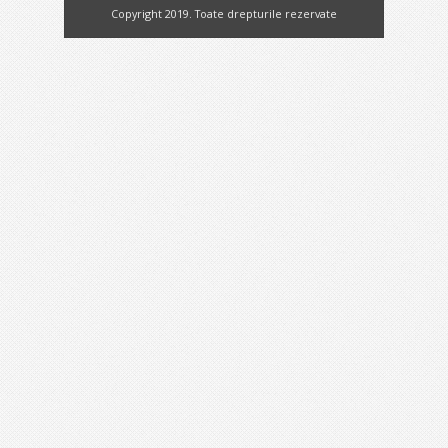
Copyright 2019. Toate drepturile rezervate