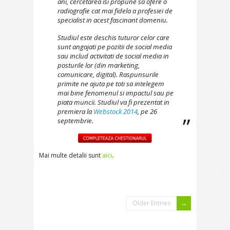
ani, cercetarea isi propune sa ofere o
radiografie cat mai fidela a profesiei de
specialist in acest fascinant domeniu.
Studiul este deschis tuturor celor care
sunt angajati pe pozitii de social media
sau includ activitati de social media in
posturile lor (din marketing,
comunicare, digital). Raspunsurile
primite ne ajuta pe toti sa intelegem
mai bine fenomenul si impactul sau pe
piata muncii. Studiul va fi prezentat in
premiera la
Webstock 2014
, pe 26
septembrie.
Mai multe detalii sunt
aici
.
Older Entries