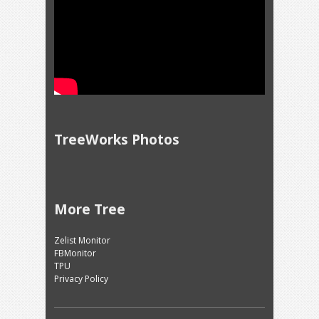
TreeWorks Photos
More Tree
Zelist Monitor
FBMonitor
TPU
Privacy Policy