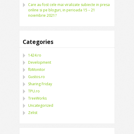
Care au fost cele mai viralizate subiecte in presa
online si pe bloguri, in perioada 15 – 21
noiembrie 2021?
Categories
1424.ro
Development
fbMonitor
Gustos.ro
Sharing Friday
TPU.ro
TreeWorks
Uncategorized
Zelist