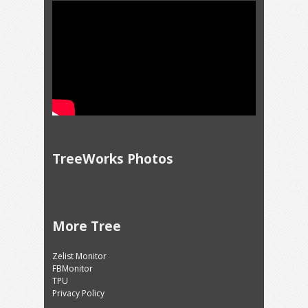
TreeWorks Photos
More Tree
Zelist Monitor
FBMonitor
TPU
Privacy Policy