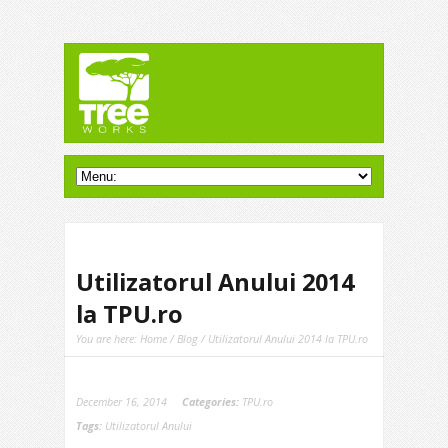
Utilizatorul Anului 2014
la TPU.ro
You are here:
Home
/
Blog
/ Utilizatorul Anului 2014 la TPU.ro
December 16, 2014
Categories:
TPU.ro
Tags:
Utilizatorul Anului