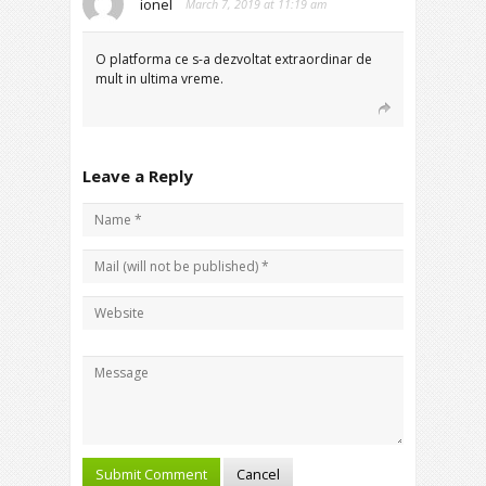
ionel
March 7, 2019 at 11:19 am
O platforma ce s-a dezvoltat extraordinar de
mult in ultima vreme.
Leave a Reply