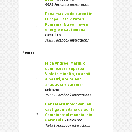
9925 Facebook interactions
Pana masiva de curent in
Europa! Este vizata si
Romania! Nu vom avea
10.
energie o saptamana
–
capital.ro
7085 Facebook interactions
Femei
Fiica Andreei Marin, o
domnisoara superba.
Violeta e inalta, cu ochii
1.
albastri, are talent
artistic si visuri mari
–
unica.md
19772 Facebook interactions
Dansatorii moldoveni au
castigat medalia de aur la
2.
Campionatul mondial din
Germania
– unica.md
18438 Facebook interactions