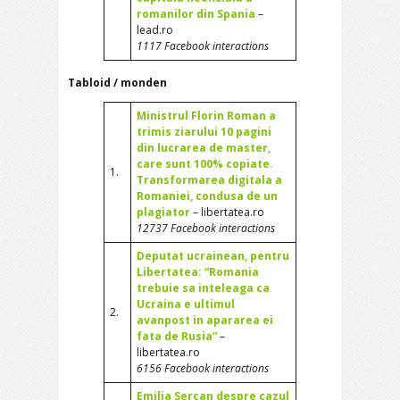
romanilor din Spania
–
lead.ro
1117 Facebook interactions
Tabloid / monden
Ministrul Florin Roman a
trimis ziarului 10 pagini
din lucrarea de master,
care sunt 100% copiate.
1.
Transformarea digitala a
Romaniei, condusa de un
plagiator
– libertatea.ro
12737 Facebook interactions
Deputat ucrainean, pentru
Libertatea: “Romania
trebuie sa inteleaga ca
Ucraina e ultimul
2.
avanpost in apararea ei
fata de Rusia”
–
libertatea.ro
6156 Facebook interactions
Emilia Sercan despre cazul