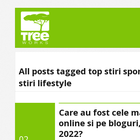
All posts tagged top stiri spo
stiri lifestyle
Care au fost cele ma
online si pe bloguri
2022?
02