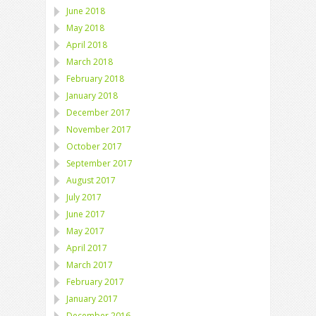
June 2018
May 2018
April 2018
March 2018
February 2018
January 2018
December 2017
November 2017
October 2017
September 2017
August 2017
July 2017
June 2017
May 2017
April 2017
March 2017
February 2017
January 2017
December 2016