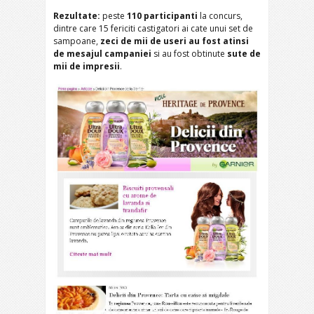
Rezultate:
peste
110 participanti
la concurs,
dintre care
15 fericiti castigatori ai cate unui set de
sampoane,
zeci de mii de useri au fost atinsi
de mesajul campaniei
si au fost obtinute
sute de
mii de impresii
.