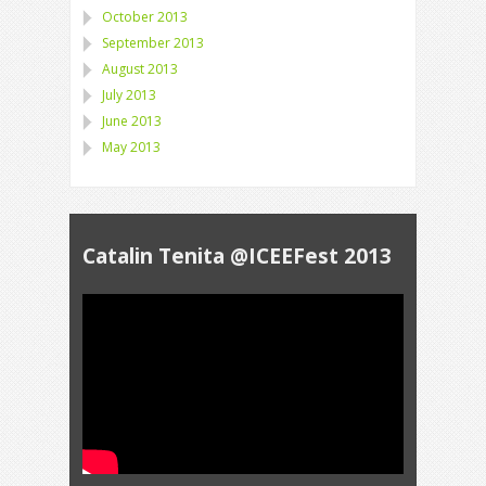
October 2013
September 2013
August 2013
July 2013
June 2013
May 2013
Catalin Tenita @ICEEFest 2013