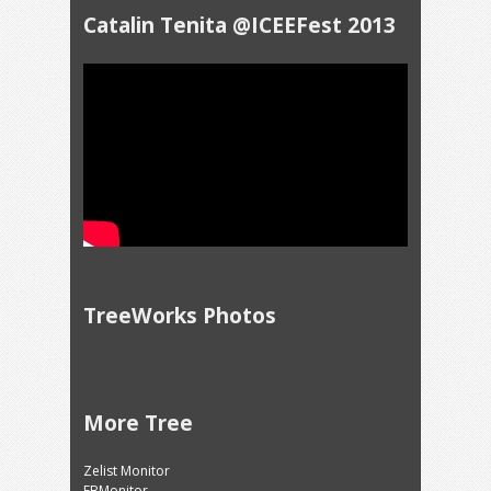
Catalin Tenita @ICEEFest 2013
TreeWorks Photos
More Tree
Zelist Monitor
FBMonitor