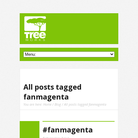
All posts tagged
fanmagenta
You are here:
Home
/
Blog
/ All posts tagged fanmagenta
#fanmagenta