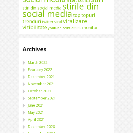
stirile din
stiri din social media
social media
top
topuri
viralizare
trenduri
twitter
viral
vizibilitate
zelist monitor
youtube
zelist
Archives
March 2022
February 2022
December 2021
November 2021
October 2021
September 2021
June 2021
May 2021
April 2021
December 2020