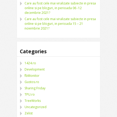
Care au fost cele mai viralizate subiecte in presa
online si pe bloguri, in perioada 06 -12
decembrie 2021?
Care au fost cele mai viralizate subiecte in presa
online si pe bloguri, in perioada 15 – 21
noiembrie 2021?
Categories
1424.ro
Development
fbMonitor
Gustos.ro
Sharing Friday
TPU.ro
TreeWorks
Uncategorized
Zelist