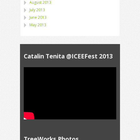
August 2013
July 2013
June 2013
May 2013
Catalin Tenita @ICEEFest 2013
TreeWorks Photos