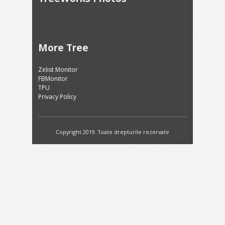
More Tree
Zelist Monitor
FBMonitor
TPU
Privacy Policy
Copyright 2019. Toate drepturile rezervate