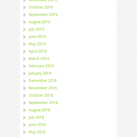
October 2019
September 2019
August 2019
July 2019
June 2019
May 2019
April 2019
March 2019
February 2019
January 2019
December 2018
November 2018
October 2018
September 2018
August 2018
July 2018
June 2018
May 2018