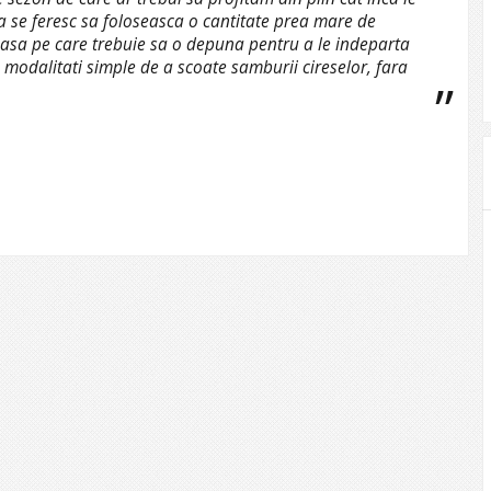
sa se feresc sa foloseasca o cantitate prea mare de
oasa pe care trebuie sa o depuna pentru a le indeparta
modalitati simple de a scoate samburii cireselor, fara