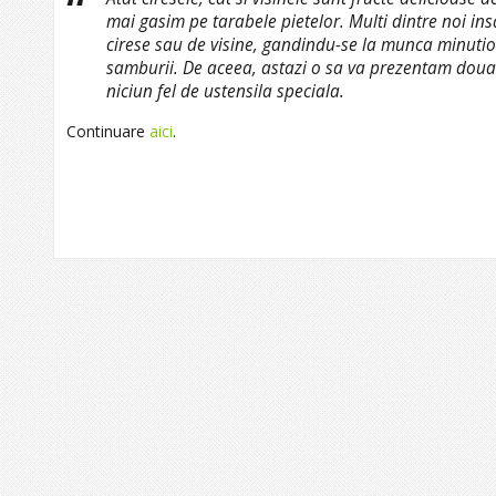
mai gasim pe tarabele pietelor. Multi dintre noi in
cirese sau de visine, gandindu-se la munca minuti
samburii. De aceea, astazi o sa va prezentam doua 
niciun fel de ustensila speciala.
Continuare
aici
.