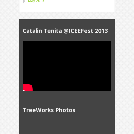
May 2013
Catalin Tenita @ICEEFest 2013
TreeWorks Photos