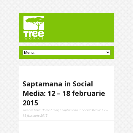
Saptamana in Social
Media: 12 – 18 februarie
2015
You are here:
Home
/
Blog
/ Saptamana in Social Media: 12 –
18 februarie 2015