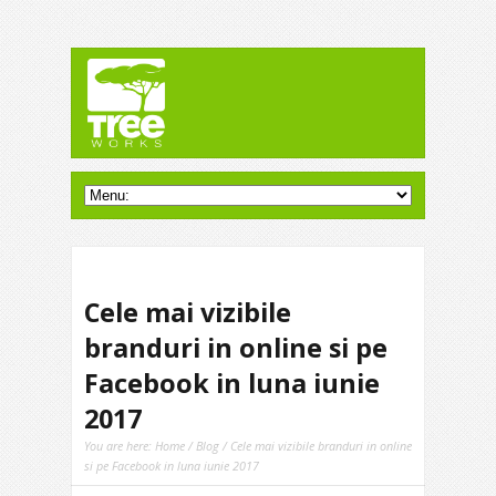
Cele mai vizibile
branduri in online si pe
Facebook in luna iunie
2017
You are here:
Home
/
Blog
/ Cele mai vizibile branduri in online
si pe Facebook in luna iunie 2017