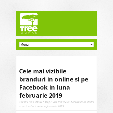
Cele mai vizibile
branduri in online si pe
Facebook in luna
februarie 2019
You are here:
Home
/
Blog
/ Cele mai vizibile branduri in online
si pe Facebook in luna februarie 2019