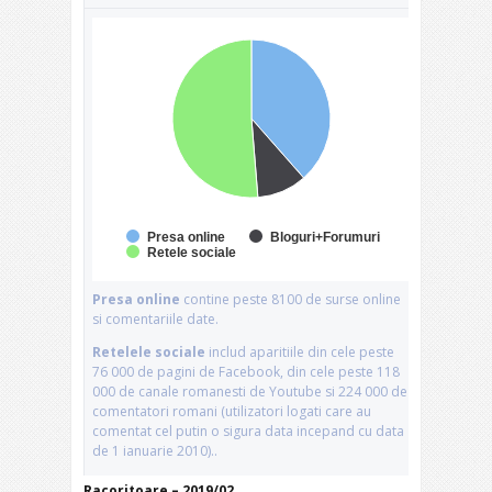
Racoritoare – 2019/02