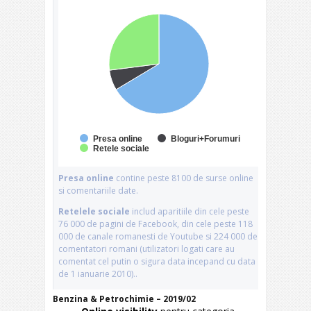
Benzina & Petrochimie – 2019/02