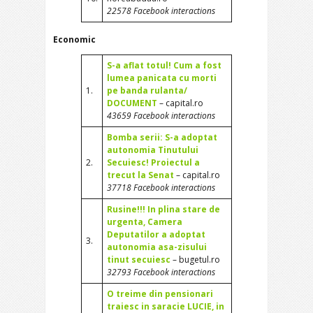
22578 Facebook interactions
Economic
S-a aflat totul! Cum a fost
lumea panicata cu morti
1.
pe banda rulanta/
DOCUMENT
– capital.ro
43659 Facebook interactions
Bomba serii: S-a adoptat
autonomia Tinutului
2.
Secuiesc! Proiectul a
trecut la Senat
– capital.ro
37718 Facebook interactions
Rusine!!! In plina stare de
urgenta, Camera
Deputatilor a adoptat
3.
autonomia asa-zisului
tinut secuiesc
– bugetul.ro
32793 Facebook interactions
O treime din pensionari
traiesc in saracie LUCIE, in