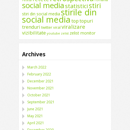
social media
stiri
statistici
stirile din
stiri din social media
social media
top
topuri
viralizare
trenduri
twitter
viral
vizibilitate
zelist monitor
youtube
zelist
Archives
March 2022
February 2022
December 2021
November 2021
October 2021
September 2021
June 2021
May 2021
April 2021
December 2020