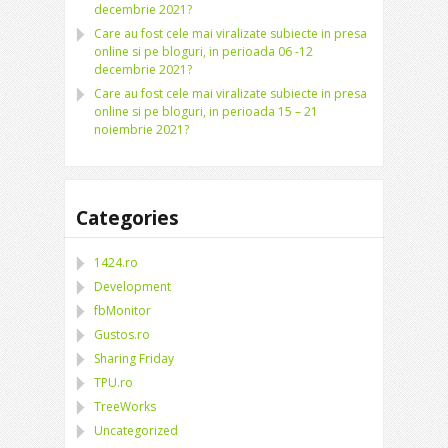
decembrie 2021?
Care au fost cele mai viralizate subiecte in presa
online si pe bloguri, in perioada 06 -12
decembrie 2021?
Care au fost cele mai viralizate subiecte in presa
online si pe bloguri, in perioada 15 – 21
noiembrie 2021?
Categories
1424.ro
Development
fbMonitor
Gustos.ro
Sharing Friday
TPU.ro
TreeWorks
Uncategorized