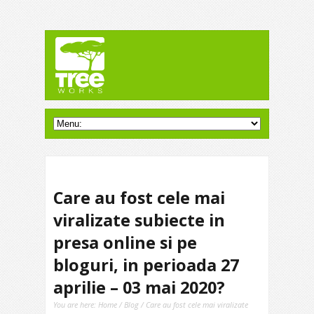
Care au fost cele mai
viralizate subiecte in
presa online si pe
bloguri, in perioada 27
aprilie – 03 mai 2020?
You are here:
Home
/
Blog
/ Care au fost cele mai viralizate