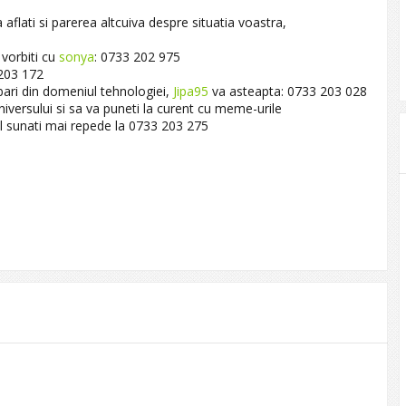
aflati si parerea altcuiva despre situatia voastra,
vorbiti cu
sonya
: 0733 202 975
203 172
bari din domeniul tehnologiei,
Jipa95
va asteapta: 0733 203 028
niversului si sa va puneti la curent cu meme-urile
l sunati mai repede la 0733 203 275