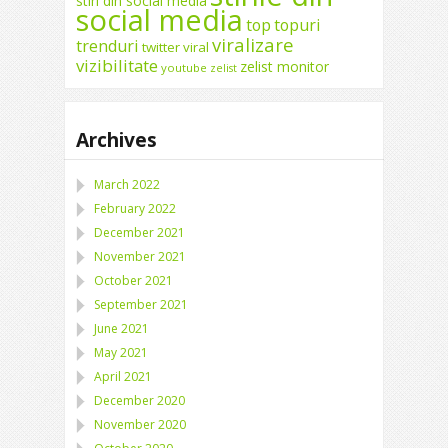
stiri din social media
social media
top
topuri
viralizare
trenduri
twitter
viral
vizibilitate
zelist monitor
youtube
zelist
Archives
March 2022
February 2022
December 2021
November 2021
October 2021
September 2021
June 2021
May 2021
April 2021
December 2020
November 2020