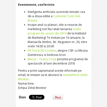
Evenimente, conferinte:
Inteligenta artificiala cucereste tematic cea
de-a doua editie a
Customer Care Hub
Brasov
Incepe anul cu planuri, idei si resurse de
marketing noi! Nu ratati lansarea
noului
program de cursuri din 2019
de la Institutul
de Marketing! Te invitam pe 16 ianuarie, la
Mansarda Simbio, Str. Negustori nr. 26, intre
orele 18:00 si 20:00
PR Tea & AD Cookies
, despre CSR: cu Miruna
Dumitrescu si Andreas Aron
Macaz – Teatru.Coop
prezinta programul de
spectacole al lunii decembrie 2018
Pentru a primi saptamanal aceste informatii pe
email, te invitam sa te abonezi la
newsletterul Zelist
Monitor
.
Numai bine,
Echipa Zelist Monitor