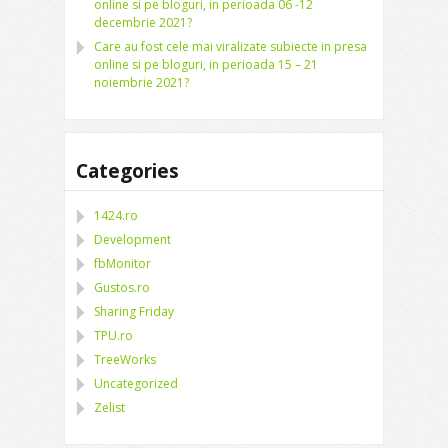
online si pe bloguri, in perioada 06 -12
decembrie 2021?
Care au fost cele mai viralizate subiecte in presa
online si pe bloguri, in perioada 15 – 21
noiembrie 2021?
Categories
1424.ro
Development
fbMonitor
Gustos.ro
Sharing Friday
TPU.ro
TreeWorks
Uncategorized
Zelist