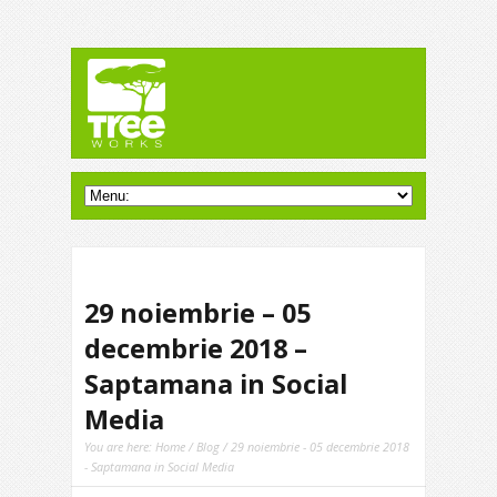
29 noiembrie – 05
decembrie 2018 –
Saptamana in Social
Media
You are here:
Home
/
Blog
/ 29 noiembrie - 05 decembrie 2018
- Saptamana in Social Media