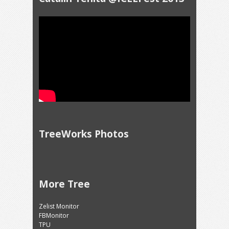
TreeWorks Photos
More Tree
Zelist Monitor
FBMonitor
TPU