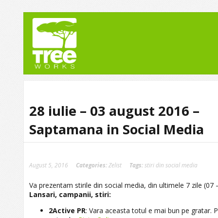
28 iulie – 03 august 2016 –
Saptamana in Social Media
August 5, 2016
Categories:
Zelist
Tags:
stiri din social media
Va prezentam stirile din social media, din ultimele 7 zile (07 –
Lansari, campanii, stiri:
2Active PR
: Vara aceasta totul e mai bun pe gratar. 