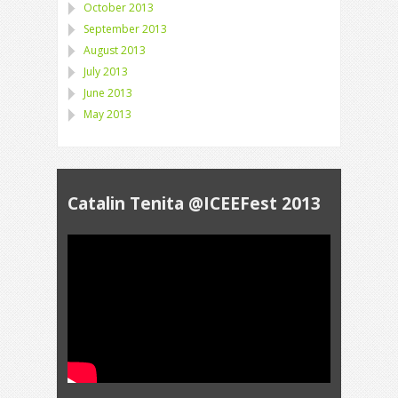
October 2013
September 2013
August 2013
July 2013
June 2013
May 2013
Catalin Tenita @ICEEFest 2013