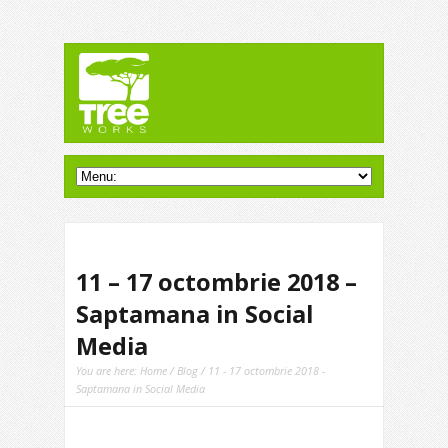
11 – 17 octombrie 2018 –
Saptamana in Social
Media
You are here:
Home
/
Blog
/ 11 - 17 octombrie 2018 -
Saptamana in Social Media