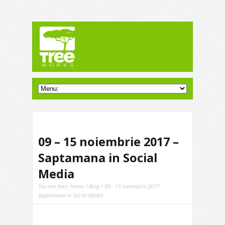
09 – 15 noiembrie 2017 –
Saptamana in Social
Media
You are here:
Home
/
Blog
/ 09 - 15 noiembrie 2017 -
Saptamana in Social Media