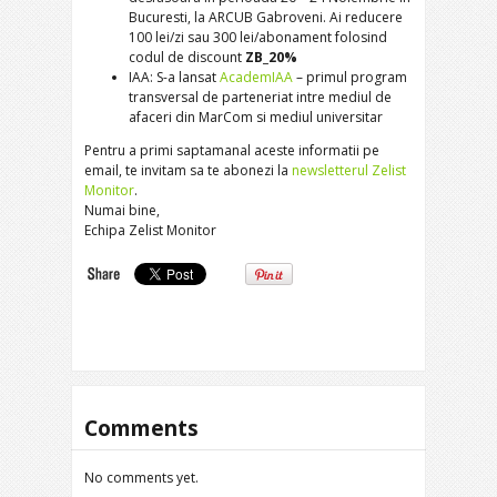
Bucuresti, la ARCUB Gabroveni. Ai reducere
100 lei/zi sau 300 lei/abonament folosind
codul de discount
ZB_20%
IAA: S-a lansat
AcademIAA
– primul program
transversal de parteneriat intre mediul de
afaceri din MarCom si mediul universitar
Pentru a primi saptamanal aceste informatii pe
email, te invitam sa te abonezi la
newsletterul Zelist
Monitor
.
Numai bine,
Echipa Zelist Monitor
Comments
No comments yet.