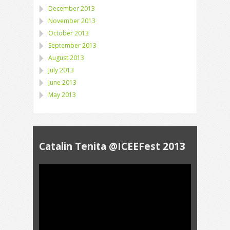
December 2013
November 2013
October 2013
September 2013
August 2013
July 2013
June 2013
May 2013
Catalin Tenita @ICEEFest 2013