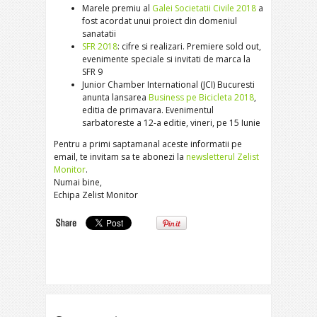
Marele premiu al
Galei Societatii Civile 2018
a
fost acordat unui proiect din domeniul
sanatatii
SFR 2018
: cifre si realizari. Premiere sold out,
evenimente speciale si invitati de marca la
SFR 9
Junior Chamber International (JCI) Bucuresti
anunta lansarea
Business pe Bicicleta 2018
,
editia de primavara. Evenimentul
sarbatoreste a 12-a editie, vineri, pe 15 Iunie
Pentru a primi saptamanal aceste informatii pe
email, te invitam sa te abonezi la
newsletterul Zelist
Monitor
.
Numai bine,
Echipa Zelist Monitor