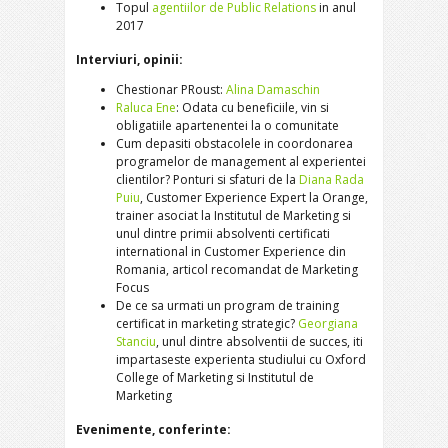
Topul
agentiilor de Public Relations
in anul
2017
Interviuri, opinii:
Chestionar PRoust:
Alina Damaschin
Raluca Ene
: Odata cu beneficiile, vin si
obligatiile apartenentei la o comunitate
Cum depasiti obstacolele in coordonarea
programelor de management al experientei
clientilor? Ponturi si sfaturi de la
Diana Rada
Puiu
, Customer Experience Expert la Orange,
trainer asociat la Institutul de Marketing si
unul dintre primii absolventi certificati
international in Customer Experience din
Romania, articol recomandat de Marketing
Focus
De ce sa urmati un program de training
certificat in marketing strategic?
Georgiana
Stanciu
, unul dintre absolventii de succes, iti
impartaseste experienta studiului cu Oxford
College of Marketing si Institutul de
Marketing
Evenimente, conferinte: