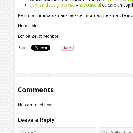
Cum sa distrugi o piesa
–
spectacolul
cu care un copill
Pentru a primi saptamanal aceste informatii pe email, te in
Numai bine,
Echipa Zelist Monitor
Comments
No comments yet.
Leave a Reply