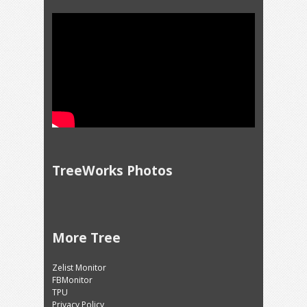
TreeWorks Photos
More Tree
Zelist Monitor
FBMonitor
TPU
Privacy Policy