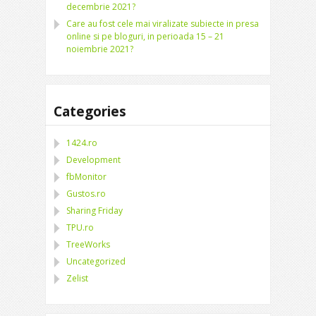
decembrie 2021?
Care au fost cele mai viralizate subiecte in presa
online si pe bloguri, in perioada 15 – 21
noiembrie 2021?
Categories
1424.ro
Development
fbMonitor
Gustos.ro
Sharing Friday
TPU.ro
TreeWorks
Uncategorized
Zelist