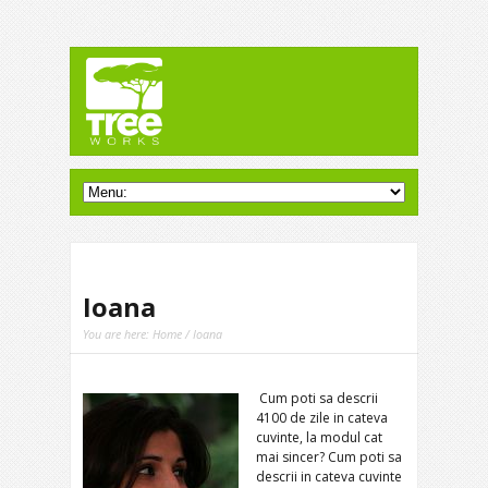
Ioana
You are here:
Home
/ Ioana
Cum poti sa descrii
4100 de zile in cateva
cuvinte, la modul cat
mai sincer? Cum poti sa
descrii in cateva cuvinte