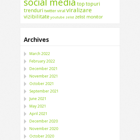
social media
top
topuri
viralizare
trenduri
twitter
viral
vizibilitate
zelist monitor
youtube
zelist
Archives
March 2022
February 2022
December 2021
November 2021
October 2021
September 2021
June 2021
May 2021
April 2021
December 2020
November 2020
October 2020