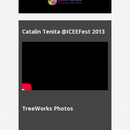
Catalin Tenita @ICEEFest 2013
TreeWorks Photos