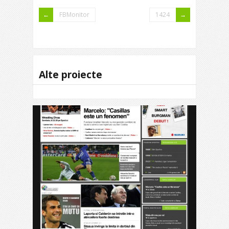
FBMonitor
1424
Alte proiecte