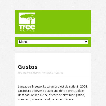
Gustos
You are here:
Home
/
Portofoliu
/ Gustos
Lansat de Treeworks ca un proiect de suflet in 2004,
Gustos.ro a devenit astazi una dintre principalele
destinatii online ale celor care se simt bine gatind,
mancand, si socializand pe teme culinare.