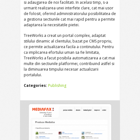
si adaugarea de noi facilitati. In acelasi timp, s-a
urmarit realizarea unei interfete clare, cat mai usor
de folosit, oferind administratorului posibilitatea de
a gestiona sectiunile cat mai rapid pentru a permite
adaptarea la necesitatile pietei.
TreeWorks a creat un portal complex, adaptat
stilului dinamic al clientului, bazat pe CMS propriu,
ce permite actualizarea facila a continutului. Pentru
ca implicarea efortului uman sa fie limitata,
TreeWorks a facut posibila automatizarea a cat mai
multe din sectiunile platformei, contribuind astfel si
la diminuarea timpului necesar actualizarii
portalului.
Categories:
Publishing