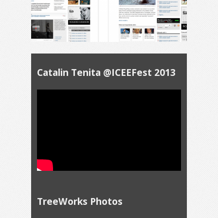
Catalin Tenita @ICEEFest 2013
TreeWorks Photos