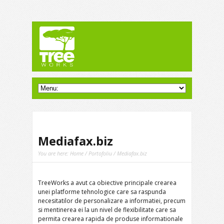
Mediafax.biz
You are here:
Home
/
Portofoliu
/ Mediafax.biz
TreeWorks a avut ca obiective principale crearea
unei platforme tehnologice care sa raspunda
necesitatilor de personalizare a informatiei, precum
si mentinerea ei la un nivel de flexibilitate care sa
permita crearea rapida de produse informationale