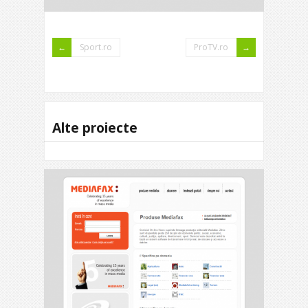
Sport.ro
ProTV.ro
Alte proiecte